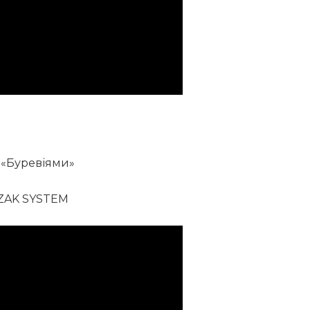
 «Буревіями»
OZAK SYSTEM