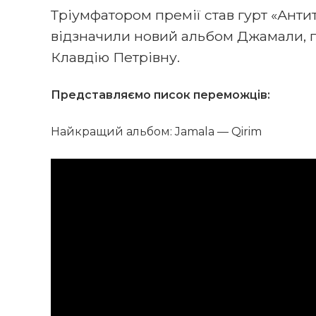
Тріумфатором премії став гурт «Антит
відзначили новий альбом Джамали, п
Клавдію Петрівну.
Представляємо писок переможців:
Найкращий альбом: Jamala — Qirim