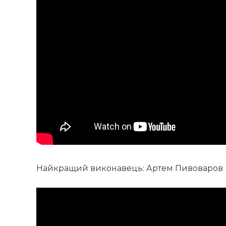
Найкращий виконавець: Артем Пивоваров