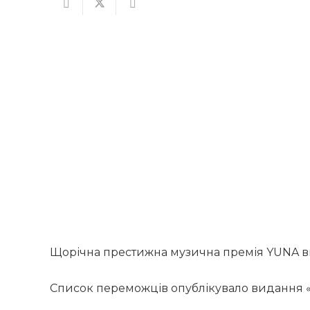
Щорічна престижна музична премія YUNA в
Список переможців опублікувало видання 