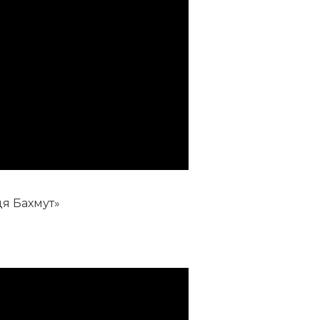
ця Бахмут»