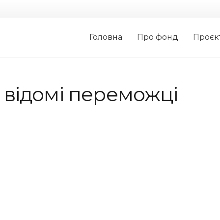
Головна
Про фонд
Проєк
 відомі переможці