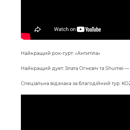
Найкращий рок-гурт: «Антитіла»
Найкращий дует: Злата Огнєвіч та Shumei —
Спеціальна відзнака за благодійний тур: K