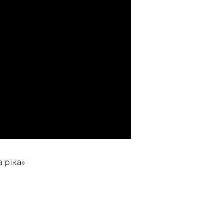
 ріка»