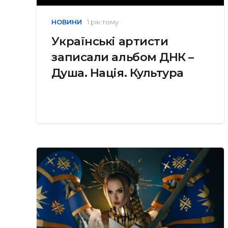
НОВИНИ
1 рік тому
Українські артисти
записали альбом ДНК –
Душа. Нація. Культура