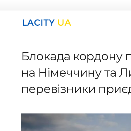
Блокада кордону
на Німеччину та Ли
перевізники приє