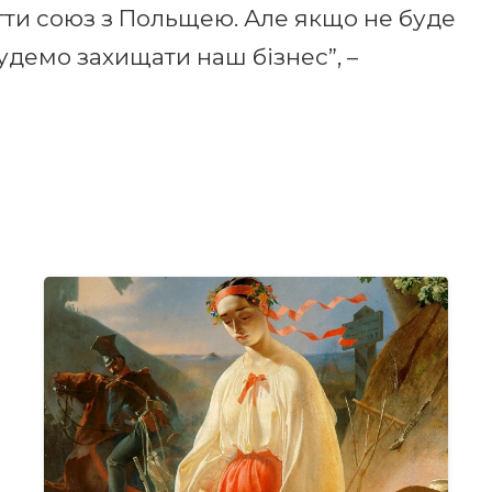
гти союз з Польщею. Але якщо не буде
удемо захищати наш бізнес”, –