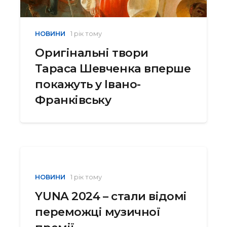
НОВИНИ
1 рік тому
Оригінальні твори
Тараса Шевченка вперше
покажуть у Івано-
Франківську
НОВИНИ
1 рік тому
YUNA 2024 – стали відомі
переможці музичної