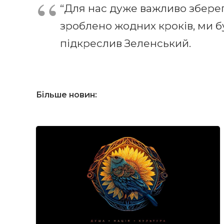
“Для нас дуже важливо збере
зроблено жодних кроків, ми б
підкреслив Зеленський.
Більше новин: