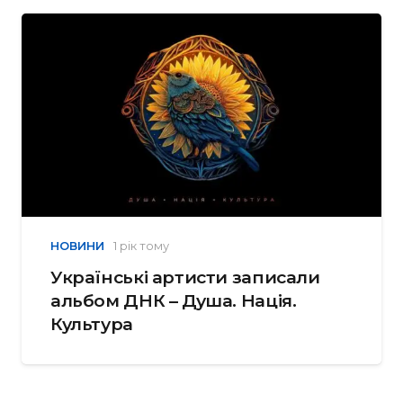
НОВИНИ
1 рік тому
Українські артисти записали
альбом ДНК – Душа. Нація.
Культура