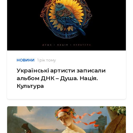
НОВИНИ
1 рік тому
Українські артисти записали
альбом ДНК – Душа. Нація.
Культура