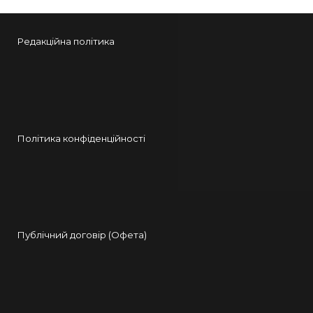
Редакційна політика
Політика конфіденційності
Публічний договір (Офета)