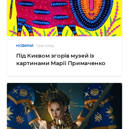
НОВИНИ
1 рік тому
Під Києвом згорів музей із
картинами Марії Примаченко