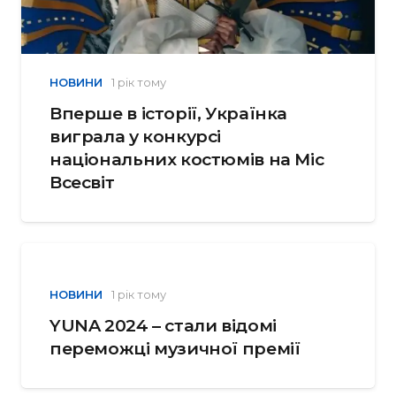
НОВИНИ
1 рік тому
Вперше в історії, Українка
виграла у конкурсі
національних костюмів на Міс
Всесвіт
НОВИНИ
1 рік тому
YUNA 2024 – стали відомі
переможці музичної премії