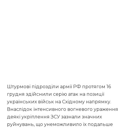
Штурмові підрозділи армії РФ протягом 16
грудня здійснили серію атак на позиції
українських військ на Східному напрямку.
Внаслідок інтенсивного вогневого ураження
деякі укріплення ЗСУ зазнали значних
руйнувань, що унеможливило їх подальше