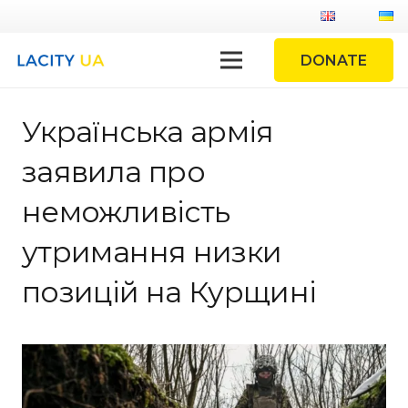
DONATE
Українська армія
заявила про
неможливість
утримання низки
позицій на Курщині