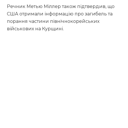
Речник Метью Міллер також підтвердив, що
США отримали інформацію про загибель та
порання частини північнокорейських
військових на Курщині.