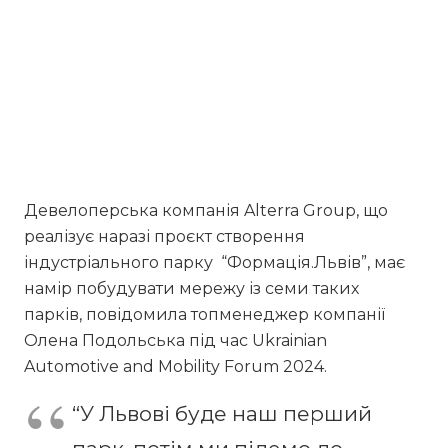
Девелоперська компанія Alterra Group, що
реалізує наразі проєкт створення
індустріального парку “Формація.Львів”, має
намір побудувати мережу із семи таких
парків, повідомила топменеджер компанії
Олена Подольська під час Ukrainian
Automotive and Mobility Forum 2024.
“У Львові буде наш перший