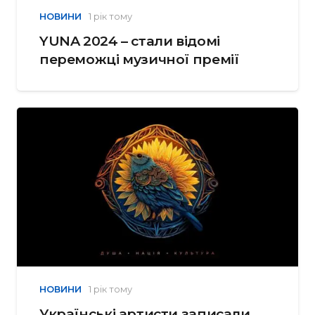
НОВИНИ
1 рік тому
YUNA 2024 – стали відомі
переможці музичної премії
НОВИНИ
1 рік тому
Українські артисти записали