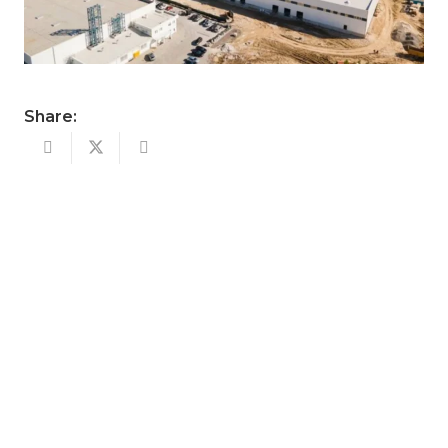
Share: