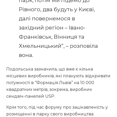
парк, потім ми підемо до
Рівного, два будуть у Києві,
далі повернемося в
західний регіон – Івано-
Франківськ, Вінниця та
Хмельницький”, – розповіла
вона.
Подольська зазначила, що вже є кілька
місцевих виробників, які планують відкривати
потужності в “Формація.Львів” на 10 000
квадратних метрів, зокрема, виробник
сендвіч-панелей USP.
Крім того, під час форуму про зацікавленість у
розміщенні в парку свого виробництва