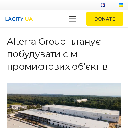
DONATE
Alterra Group планує
побудувати сім
промислових об’єктів