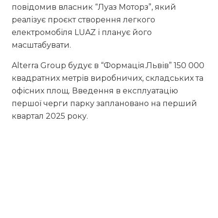
повідомив власник “Луаз Моторз”, який
реалізує проєкт створення легкого
електромобіля LUAZ і планує його
масштабувати.
Alterra Group будує в “Формація.Львів” 150 000
квадратних метрів виробничих, складських та
офісних площ. Введення в експлуатацію
першої черги парку заплановано на перший
квартал 2025 року.