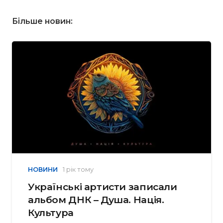
Більше новин:
НОВИНИ
1 рік тому
Українські артисти записали
альбом ДНК – Душа. Нація.
Культура