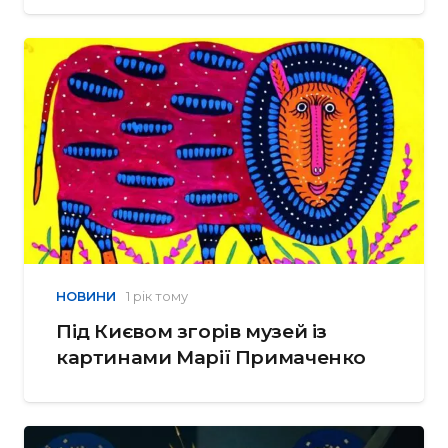
НОВИНИ
1 рік тому
Під Києвом згорів музей із
картинами Марії Примаченко