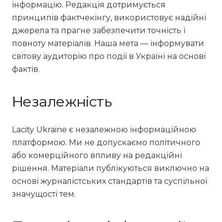
інформацію. Редакція дотримується
принципів фактчекінгу, використовує надійні
джерела та прагне забезпечити точність і
повноту матеріалів. Наша мета — інформувати
світову аудиторію про події в Україні на основі
фактів.
Незалежність
Lacity Ukraine є незалежною інформаційною
платформою. Ми не допускаємо політичного
або комерційного впливу на редакційні
рішення. Матеріали публікуються виключно на
основі журналістських стандартів та суспільної
значущості тем.