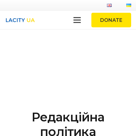
DONATE
Редакційна
політика